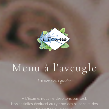
Menu à l'aveugle
Laissez-vous guider.
À L'Écume, nous ne dévoilons pas tout.
Nos assiettes évoluent au rythme des saisons et des